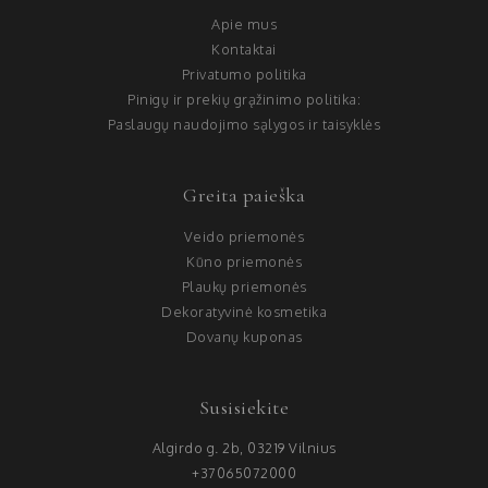
Apie mus
Kontaktai
Privatumo politika
Pinigų ir prekių grąžinimo politika:
Paslaugų naudojimo sąlygos ir taisyklės
Greita paieška
Veido priemonės
Kūno priemonės
Plaukų priemonės
Dekoratyvinė kosmetika
Dovanų kuponas
Susisiekite
Algirdo g. 2b, 03219 Vilnius
+37065072000