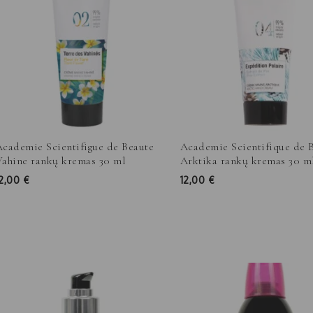
Academie Scientifigue de Beaute
Academie Scientifique de 
Vahine rankų kremas 30 ml
Arktika rankų kremas 30 m
12,00
€
12,00
€