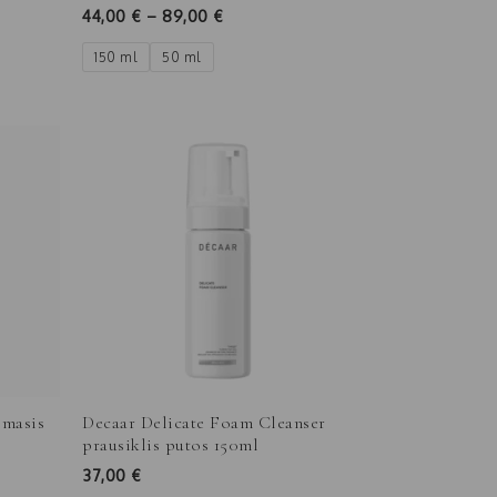
44,00
€
–
89,00
€
150 ml
50 ml
omasis
Decaar Delicate Foam Cleanser
prausiklis putos 150ml
37,00
€