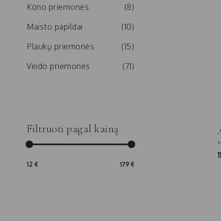
Kūno priemonės
(8)
Maisto papildai
(10)
Plaukų priemonės
(15)
Veido priemonės
(71)
Filtruoti pagal kainą
12 €
179 €