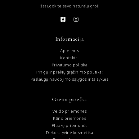
Išsaugokite savo natūralų grožį
Informacija
Apie mus
Kontaktai
Privatumo politika
Pinigų ir prekių grąžinimo politika:
Paslaugų naudojimo sąlygos ir taisyklės
Greita paieška
Veido priemonės
Kūno priemonės
Plaukų priemonės
Dekoratyvinė kosmetika