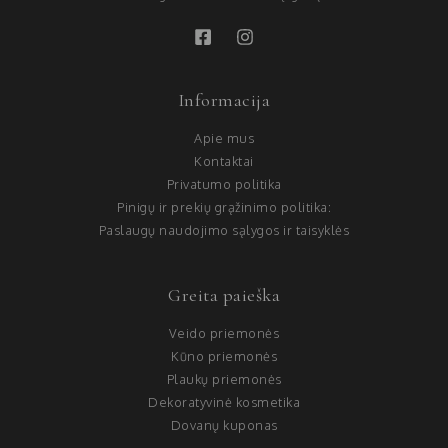
Informacija
Apie mus
Kontaktai
Privatumo politika
Pinigų ir prekių grąžinimo politika:
Paslaugų naudojimo sąlygos ir taisyklės
Greita paieška
Veido priemonės
Kūno priemonės
Plaukų priemonės
Dekoratyvinė kosmetika
Dovanų kuponas