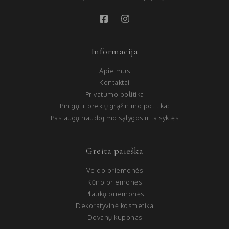
Informacija
Apie mus
Kontaktai
Privatumo politika
Pinigų ir prekių grąžinimo politika:
Paslaugų naudojimo sąlygos ir taisyklės
Greita paieška
Veido priemonės
Kūno priemonės
Plaukų priemonės
Dekoratyvinė kosmetika
Dovanų kuponas