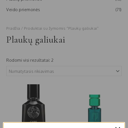
Veido priemonės
(71)
Pradžia
/ Produktai su žymomis “Plaukų galiukai”
Plaukų galiukai
Rodomi visi rezultatai: 2