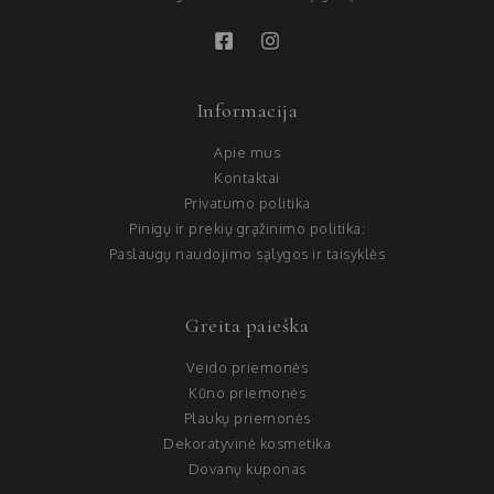
Informacija
Apie mus
Kontaktai
Privatumo politika
Pinigų ir prekių grąžinimo politika:
Paslaugų naudojimo sąlygos ir taisyklės
Greita paieška
Veido priemonės
Kūno priemonės
Plaukų priemonės
Dekoratyvinė kosmetika
Dovanų kuponas