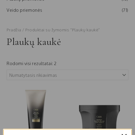
Veido priemonės
(71)
Pradžia
/ Produktai su žymomis “Plaukų kaukė”
Plaukų kaukė
Rodomi visi rezultatai: 2