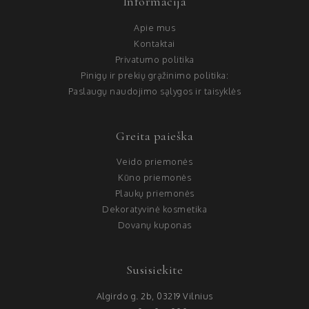
Informacija
Apie mus
Kontaktai
Privatumo politika
Pinigų ir prekių grąžinimo politika:
Paslaugų naudojimo sąlygos ir taisyklės
Greita paieška
Veido priemonės
Kūno priemonės
Plaukų priemonės
Dekoratyvinė kosmetika
Dovanų kuponas
Susisiekite
Algirdo g. 2b, 03219 Vilnius