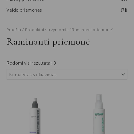
Veido priemonės
(71)
Pradžia
/ Produktai su žymomis “Raminanti priemonė”
Raminanti priemonė
Rodomi visi rezultatai: 3