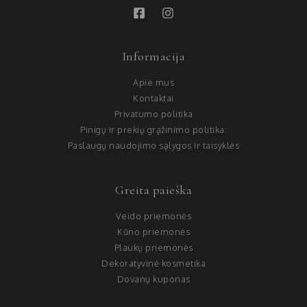
Informacija
Apie mus
Kontaktai
Privatumo politika
Pinigų ir prekių grąžinimo politika:
Paslaugų naudojimo sąlygos ir taisyklės
Greita paieška
Veido priemonės
Kūno priemonės
Plaukų priemonės
Dekoratyvinė kosmetika
Dovanų kuponas