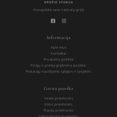
Išsaugokite savo natūralų grožį
Informacija
Apie mus
Kontaktai
Privatumo politika
Pinigų ir prekių grąžinimo politika:
Paslaugų naudojimo sąlygos ir taisyklės
Greita paieška
Veido priemonės
Kūno priemonės
Plaukų priemonės
Dekoratyvinė kosmetika