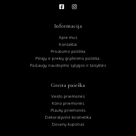
Informacija
Apie mus
Kontaktai
Privatumo politika
Pinigų ir prekių grąžinimo politika:
Paslaugų naudojimo sąlygos ir taisyklės
Greita paieška
Veido priemonės
Kūno priemonės
Plaukų priemonės
Dekoratyvinė kosmetika
Dovanų kuponas