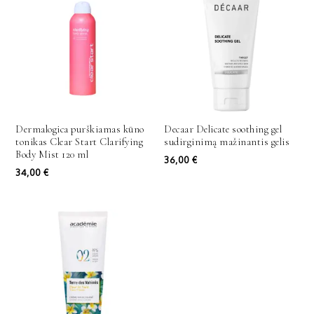
Dermalogica purškiamas kūno
Decaar Delicate soothing gel
tonikas Clear Start Clarifying
sudirginimą mažinantis gelis
Body Mist 120 ml
36,00
€
34,00
€