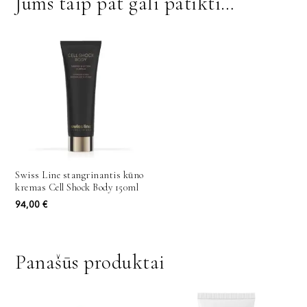
Jums taip pat gali patikti…
Swiss Line stangrinantis kūno
kremas Cell Shock Body 150ml
94,00
€
Panašūs produktai