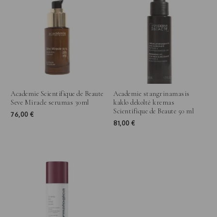
Academie Scientifique de Beaute
Academie stangrinamasis
Seve Miracle serumas 30ml
kaklo dekoltė kremas
Scientifique de Beaute 50 ml
76,00
€
81,00
€