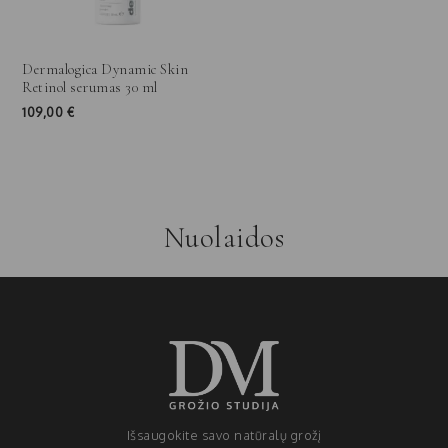
Dermalogica Dynamic Skin
Retinol serumas 30 ml
109,00
€
Nuolaidos
Išsaugokite savo natūralų grožį