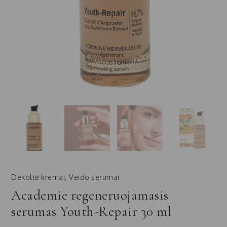
Dekoltė kremai
,
Veido serumai
Academie regeneruojamasis
serumas Youth-Repair 30 ml