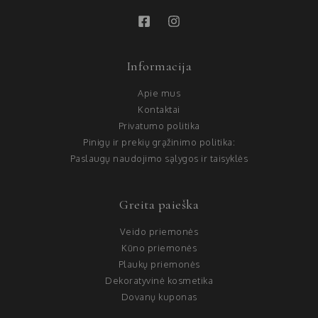
Informacija
Apie mus
Kontaktai
Privatumo politika
Pinigų ir prekių grąžinimo politika:
Paslaugų naudojimo sąlygos ir taisyklės
Greita paieška
Veido priemonės
Kūno priemonės
Plaukų priemonės
Dekoratyvinė kosmetika
Dovanų kuponas