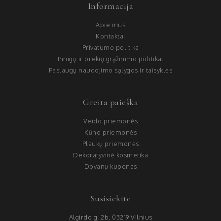
Informacija
Apie mus
Kontaktai
Privatumo politika
Pinigų ir prekių grąžinimo politika:
Paslaugų naudojimo sąlygos ir taisyklės
Greita paieška
Veido priemonės
Kūno priemonės
Plaukų priemonės
Dekoratyvinė kosmetika
Dovanų kuponas
Susisiekite
Algirdo g. 2b, 03219 Vilnius