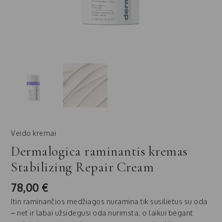
Veido kremai
Dermalogica raminantis kremas
Stabilizing Repair Cream
78,00
€
Itin raminančios medžiagos nuramina tik susilietus su oda
– net ir labai užsidegusi oda nurimsta, o laikui bėgant